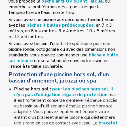
vous propose la
bâche anti-UV ou anti-algue
, qui
empêche la prolifération des algues lorsque la
température de l'eau monte trop.
Si vous avez une piscine aux découpes standard, vous
avez les
bâches à bulles prédécoupées
, en 7 x 3
mètres, en 8 x 4 mètres, 9 x 4 mètres, 10 x 5 mètres
et 12 x 6 mètres.
Si vous avez besoin d'une taille spécifique pour une
piscine ronde, octogonale ou avec des dimensions non
standards, vous pouvez commander une
bâche à bulle
sur mesure
qui sera fabriquée dans notre usine en
France à la taille souhaitée.
Protection d'une piscine hors sol, d'un
bassin d'ornement, jacuzzi ou spa
Piscine hors sol :
pour les piscines hors sol, il
n’y a pas d’obligation légale de protection
mais
il est fortement conseillé d’enlever l’échelle d’accès
au bassin ou d'utiliser une échelle piscine hors sol
adaptée. Vous pouvez également équiper votre
enfant d’un bracelet alarme piscine qui déclenchera
une sirène en cas de contact avec l’eau. Le
bracelet