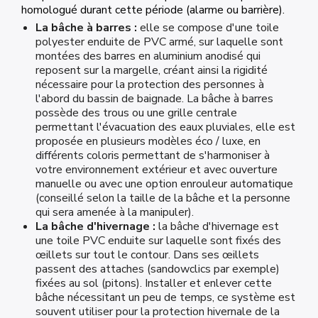
homologué durant cette période (alarme ou barrière).
La bâche à barres :
elle se compose d'une toile
polyester enduite de PVC armé, sur laquelle sont
montées des barres en aluminium anodisé qui
reposent sur la margelle, créant ainsi la rigidité
nécessaire pour la protection des personnes à
l'abord du bassin de baignade. La bâche à barres
possède des trous ou une grille centrale
permettant l'évacuation des eaux pluviales, elle est
proposée en plusieurs modèles éco / luxe, en
différents coloris permettant de s'harmoniser à
votre environnement extérieur et avec ouverture
manuelle ou avec une option enrouleur automatique
(conseillé selon la taille de la bâche et la personne
qui sera amenée à la manipuler).
La bâche d'hivernage :
la bâche d'hivernage est
une toile PVC enduite sur laquelle sont fixés des
œillets sur tout le contour. Dans ses œillets
passent des attaches (sandowclics par exemple)
fixées au sol (pitons). Installer et enlever cette
bâche nécessitant un peu de temps, ce système est
souvent utiliser pour la protection hivernale de la