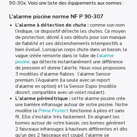
90-30x. Voici une liste des équipements aux normes :
L’alarme piscine norme NF P 90-307
L’alarme à détection de chute :
comme son nom
l’indique, ce dispositif détecte les chutes. Ce moyen
de protection, décrié à ses débuts pour son manque
de fiabilité et ses déclenchements intempestifs a
bien évolué. Lorsqu’un corps chute dans un bassin, la
vague créée remonte dans le tube de l’
alarme
piscine
, qui détecte instantanément une différence
de pression et donne l’alerte. Nous vous proposons
3 modèles d'alarme fiables : l’alarme Sensor
premium, l’Aqualarm (la seule avec un report
d’alarme en option) et la Sensor Espio (modèle
discret, compatible avec un volet roulant).
L'alarme périmétrique :
cette alarme piscine crée
une barrière infrarouge autour de votre piscine. Notre
modèle la
Prima Protect
fonctionne à piles et sans
fil. Elle s'installe très facilement. En alignant les
bornes autour de votre bassin, ces bornes génèrent
2 faisceaux infrarouges à hauteurs différentes et dès
qu'un des 2 faisceaux est coupé, l'alarme se