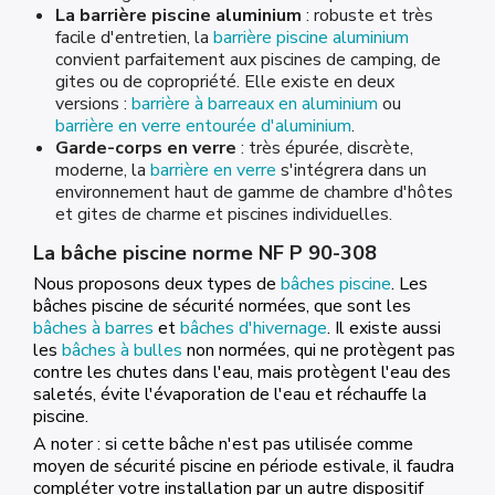
La barrière piscine aluminium
: robuste et très
facile d'entretien, la
barrière piscine aluminium
convient parfaitement aux piscines de camping, de
gites ou de copropriété. Elle existe en deux
versions :
barrière à barreaux en aluminium
ou
barrière en verre entourée d'aluminium
.
Garde-corps en verre
: très épurée, discrète,
moderne, la
barrière en verre
s'intégrera dans un
environnement haut de gamme de chambre d'hôtes
et gites de charme et piscines individuelles.
La bâche piscine norme NF P 90-308
Nous proposons deux types de
bâches piscine
. Les
bâches piscine de sécurité normées, que sont les
bâches à barres
et
bâches d'hivernage
. Il existe aussi
les
bâches à bulles
non normées, qui ne protègent pas
contre les chutes dans l'eau, mais protègent l'eau des
saletés, évite l'évaporation de l'eau et réchauffe la
piscine.
A noter : si cette bâche n'est pas utilisée comme
moyen de sécurité piscine en période estivale, il faudra
compléter votre installation par un autre dispositif