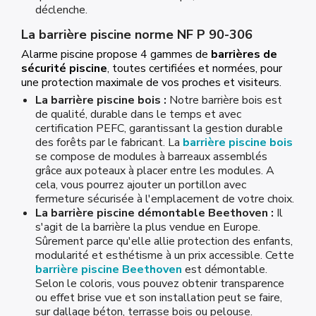
déclenche.
La barrière piscine norme NF P 90-306
Alarme piscine propose 4 gammes de
barrières de
sécurité piscine
, toutes certifiées et normées, pour
une protection maximale de vos proches et visiteurs.
La barrière piscine bois :
Notre barrière bois est
de qualité, durable dans le temps et avec
certification PEFC, garantissant la gestion durable
des forêts par le fabricant. La
barrière piscine bois
se compose de modules à barreaux assemblés
grâce aux poteaux à placer entre les modules. A
cela, vous pourrez ajouter un portillon avec
fermeture sécurisée à l'emplacement de votre choix.
La barrière piscine démontable Beethoven :
Il
s'agit de la barrière la plus vendue en Europe.
Sûrement parce qu'elle allie protection des enfants,
modularité et esthétisme à un prix accessible. Cette
barrière piscine Beethoven
est démontable.
Selon le coloris, vous pouvez obtenir transparence
ou effet brise vue et son installation peut se faire,
sur dallage béton, terrasse bois ou pelouse.