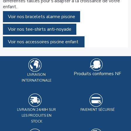
différentes tailles pour s’adapter à la croissance de votre
enfant.
Voir nos bracelets alarme piscine
Voir nos tee-shirts anti-noyade
Voir nos accessoires piscine enfant
Produits conformes NF
LIVRAISON
INTERNATIONALE
LIVRAISON 24/48H SUR
PAIEMENT SÉCURISÉ
LES PRODUITS EN
STOCK