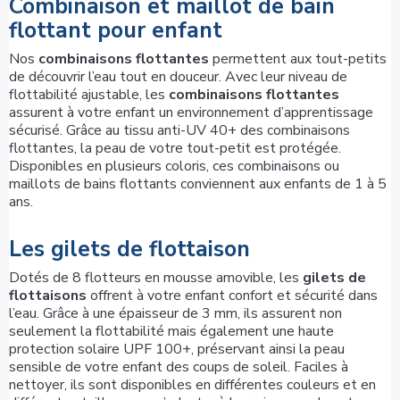
Combinaison et maillot de bain
flottant pour enfant
Nos
combinaisons flottantes
permettent aux tout-petits
de découvrir l’eau tout en douceur. Avec leur niveau de
flottabilité ajustable, les
combinaisons flottantes
assurent à votre enfant un environnement d’apprentissage
sécurisé. Grâce au tissu anti-UV 40+ des combinaisons
flottantes, la peau de votre tout-petit est protégée.
Disponibles en plusieurs coloris, ces combinaisons ou
maillots de bains flottants conviennent aux enfants de 1 à 5
ans.
Les gilets de flottaison
Dotés de 8 flotteurs en mousse amovible, les
gilets de
flottaisons
offrent à votre enfant confort et sécurité dans
l’eau. Grâce à une épaisseur de 3 mm, ils assurent non
seulement la flottabilité mais également une haute
protection solaire UPF 100+, préservant ainsi la peau
sensible de votre enfant des coups de soleil. Faciles à
nettoyer, ils sont disponibles en différentes couleurs et en