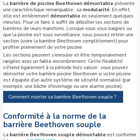
La
barrière de piscine Beethoven démontable
présente
une caractéristique remarquable : sa
modularité
. En effet,
elle est entièrement
démontable
en seulement quelques
minutes. Pour ce faire, il suffit de déboîter les sections de
barrières de leurs manchons. Lorsque vous vous baignez ou
que la piscine est sous surveillance, vous pouvez retirer une
section (voire la barrière Beethoven complètement) pour
profiter pleinement de votre piscine.
Les sections peuvent s’enrouler et être temporairement
rangées avec un faible encombrement. Cette flexibilité
s’étend également à la période hors saison : vous pouvez
démonter votre barrière piscine Beethoven si votre piscine
est équipée d’un autre système de sécurité normalisé (par
exemple, une bâche d’hivernage ou une alarme piscine).
Comment monter sa barrière Beethoven souple ?
Conformité à la norme de la
barrière Beethoven souple
La
barrière Beethoven souple démontable
est conforme