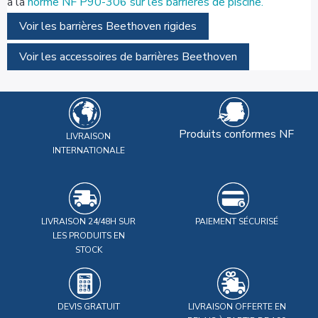
à la
norme NF P90-306 sur les barrières de piscine.
Voir les barrières Beethoven rigides
Voir les accessoires de barrières Beethoven
Produits conformes NF
LIVRAISON
INTERNATIONALE
LIVRAISON 24/48H SUR
PAIEMENT SÉCURISÉ
LES PRODUITS EN
STOCK
DEVIS GRATUIT
LIVRAISON OFFERTE EN