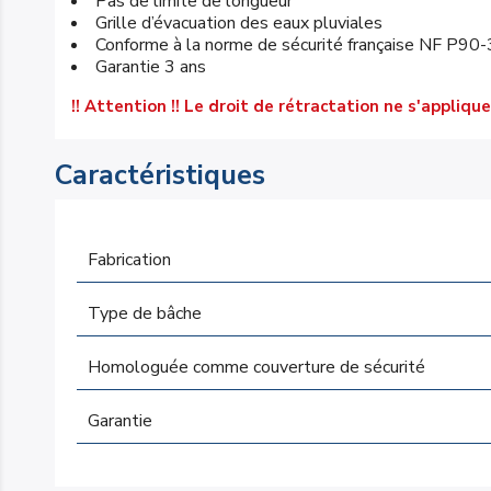
Pas de limite de longueur
Grille d’évacuation des eaux pluviales
Conforme à la norme de sécurité française NF P90
Garantie 3 ans
!! Attention !! Le droit de rétractation ne s'appli
Caractéristiques
Fabrication
Type de bâche
Homologuée comme couverture de sécurité
Garantie