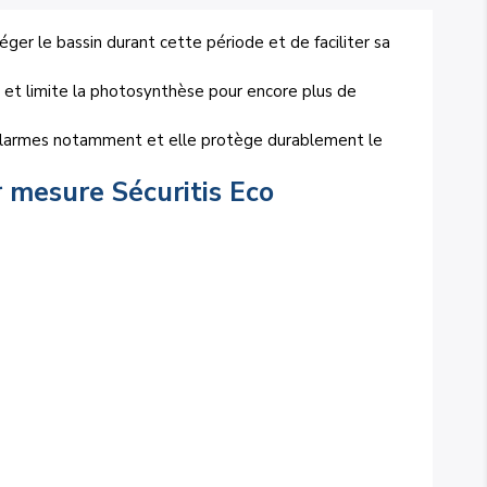
er le bassin durant cette période et de faciliter sa
e et limite la photosynthèse pour encore plus de
 alarmes notamment et elle protège durablement le
r mesure Sécuritis Eco