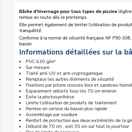
Bâche d'hivernage pour tous types de piscine
légère 
remise en route dès le printemps.
Elle permet également de limiter l’utilisation de produ
tranquillité.
Conforme à la norme de sécurité française NF P90-308
bassin.
Informations détaillées sur la 
PVC 630 g/m²
Sur-mesure
Traité anti-UV et anti-cryptogamique
Remplace les autres éléments de sécurité
Fixations par pitons crosses Inox et sandows hom
Espacement œillets tous les 70 cm environ
Évite la photosynthèse
Limite l’utilisation de produits de traitement
Remise en service du bassin plus rapide
Assemblage par soudure
Renfort de protection aux deux extrémités de la gri
Débord de 70 cm , soit 35 cm sur tout le pourtour