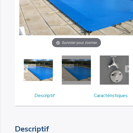
Survoler pour zoomer
Descriptif
Caractéristiques
Descriptif