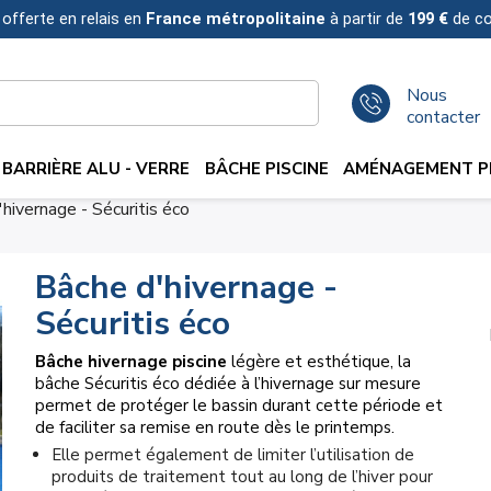
 offerte en relais en
France métropolitaine
à partir de
199 €
de c
Nous
contacter
BARRIÈRE ALU - VERRE
BÂCHE PISCINE
AMÉNAGEMENT PI
hivernage - Sécuritis éco
Bâche d'hivernage -
Sécuritis éco
Bâche hivernage piscine
légère et esthétique, la
bâche Sécuritis éco dédiée à l’hivernage sur mesure
permet de protéger le bassin durant cette période et
de faciliter sa remise en route dès le printemps.
Elle permet également de limiter l’utilisation de
produits de traitement tout au long de l’hiver pour