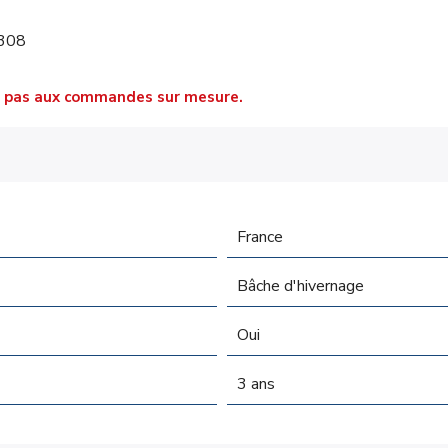
-308
que pas aux commandes sur mesure.
France
Bâche d'hivernage
Oui
3 ans