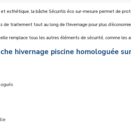
et esthétique, la bâche Sécuritis éco sur-mesure permet de protég
its de traitement tout au long de l’hivernage pour plus d’économi
, elle remplace tous les autres éléments de sécurité, comme les
bâche hivernage piscine homologuée su
ologués
lle