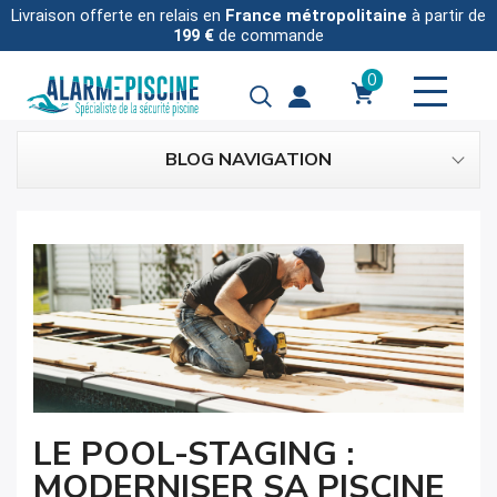
Livraison offerte en relais en
France métropolitaine
à partir de
199 €
de commande
0
BLOG NAVIGATION
LE POOL-STAGING :
MODERNISER SA PISCINE