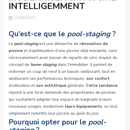
INTELLIGEMMENT
07/08/2025
Qu’est-ce que le
pool-staging
?
Le
pool-staging
est une démarche de
rénovation de
piscine
et d’optimisation d’une piscine déjà existante, sans
nécessairement avoir besoin de repartir de zéro. Inspiré du
concept de
home-staging
dans l’immobilier, il permet de
redonner un coup de neuf à un bassin vieillissant, tout en
améliorant ses performances techniques,
son confort
d’utilisation et
son esthétique
générale.
Cette tendance
répond à une forte demande des propriétaires de piscines
qui souhaitent adapter leur espace de baignade à leurs
nouveaux usages, moderniser
leurs équipements
, ou tout
simplement remettre leur piscine au goût du jour.
Pourquoi opter pour le
pool-
staging
?