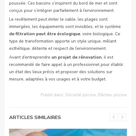
poussée. Ces bassins s’inspirent du bord de mer et sont
conçus pour s’intégrer parfaitement à l’environnement.
Le revêtement peut imiter le sable, les plages sont
immergées, les équipements sont invisibles, et le système
de filtration peut être écologique
, voire biologique. Ce
type de transformation apporte un style unique, mêlant
esthétique, détente et respect de l’environnement.
Avant d’entreprendre
un projet de rénovation
, il est
recommandé de faire appel à un professionnel pour établir
un état des lieux précis et proposer des solutions sur
mesure, adaptées à vos usages et à votre budget.
Publié dans:
Sécurité piscine
,
Bâches piscine
ARTICLES SIMILAIRES