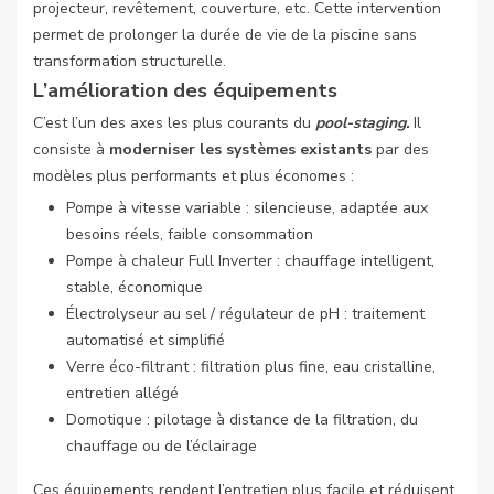
projecteur, revêtement, couverture, etc. Cette intervention
permet de prolonger la durée de vie de la piscine sans
transformation structurelle.
L’amélioration des équipements
C’est l’un des axes les plus courants du
pool-staging.
Il
consiste à
moderniser les systèmes existants
par des
modèles plus performants et plus économes :
Pompe à vitesse variable : silencieuse, adaptée aux
besoins réels, faible consommation
Pompe à chaleur Full Inverter : chauffage intelligent,
stable, économique
Électrolyseur au sel / régulateur de pH : traitement
automatisé et simplifié
Verre éco-filtrant : filtration plus fine, eau cristalline,
entretien allégé
Domotique : pilotage à distance de la filtration, du
chauffage ou de l’éclairage
Ces équipements rendent l’entretien plus facile et réduisent