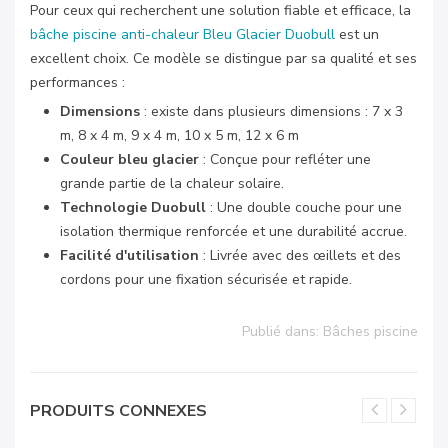
Pour ceux qui recherchent une solution fiable et efficace, la
bâche piscine anti-chaleur Bleu Glacier Duobull
est un
excellent choix. Ce modèle se distingue par sa qualité et ses
performances :
Dimensions
: existe dans plusieurs dimensions : 7 x 3
m, 8 x 4 m, 9 x 4 m, 10 x 5 m, 12 x 6 m
Couleur bleu glacier
: Conçue pour refléter une
grande partie de la chaleur solaire.
Technologie Duobull
: Une double couche pour une
isolation thermique renforcée et une durabilité accrue.
Facilité d'utilisation
: Livrée avec des œillets et des
cordons pour une fixation sécurisée et rapide.
Publié dans:
Bâches piscine
PRODUITS CONNEXES